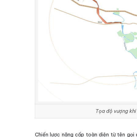
Tọa độ vượng khi 
Chiến lược nâng cấp toàn diện từ tên gọi 