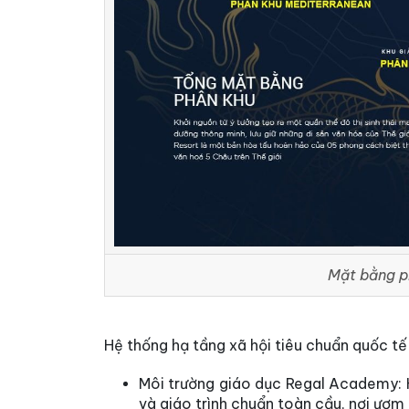
Mặt bằng ph
Hệ thống hạ tầng xã hội tiêu chuẩn quốc t
Môi trường giáo dục Regal Academy:
và giáo trình chuẩn toàn cầu, nơi ươm