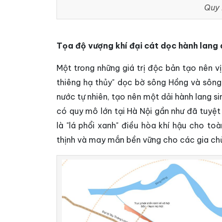
Quy 
Tọa độ vượng khí đại cát dọc hành lang 
Một trong những giá trị độc bản tạo nên v
thiêng hạ thủy" dọc bờ sông Hồng và sông
nước tự nhiên, tạo nên một dải hành lang s
có quy mô lớn tại Hà Nội gần như đã tuyệt
là "lá phổi xanh" điều hòa khí hậu cho t
thịnh và may mắn bền vững cho các gia ch