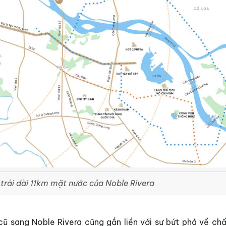
trải dài 11km mặt nước của Noble Rivera
cũ sang Noble Rivera cũng gắn liền với sự bứt phá về chấ