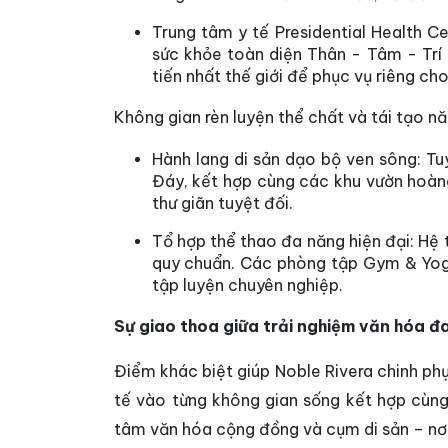
Trung tâm y tế Presidential Health Ce
sức khỏe toàn diện Thân - Tâm - Trí 
tiến nhất thế giới để phục vụ riêng cho
Không gian rèn luyện thể chất và tái tạo n
Hành lang di sản dạo bộ ven sông:
Tuy
Đáy, kết hợp cùng các khu vườn hoàng
thư giãn tuyệt đối.
Tổ hợp thể thao đa năng hiện đại:
Hệ t
quy chuẩn. Các phòng tập Gym & Yoga
tập luyện chuyên nghiệp.
Sự giao thoa giữa trải nghiệm văn hóa đ
Điểm khác biệt giúp Noble Rivera chinh phục
tế vào từng không gian sống kết hợp cùng
tâm văn hóa cộng đồng và cụm di sản – nơi