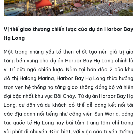
Vị thế giao thương chiến lược của dự án Harbor Bay
Hạ Long
Một trong những yếu tố then chốt tạo nên giá trị gia
tăng bền vững cho dự án Harbor Bay Hạ Long chính là
vị trí cửa ngõ chiến lược. Nằm tại bán đảo 2 của khu
đô thị Halong Marina, Harbor Bay Hạ Long thừa hưởng
trọn vẹn hệ thống hạ tầng giao thông đồng bộ và hiện
đại bậc nhất khu vực Bãi Cháy. Từ dự án Harbor Bay Hạ
Long, cư dân và du khách có thể dễ dàng kết nối tới
các địa danh nổi tiếng như công viên Sun World, cảng
tàu quốc tế Hạ Long hay bãi tắm trung tâm chỉ trong
vài phút di chuyển. Đặc biệt, với việc các tuyến đường