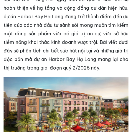
hoàn thiện về hạ tầng và cộng đồng cư dân hiện hữu,
dự án Harbor Bay Hạ Long đang trở thành điểm đến ưu
tiên của các nhà đầu tư sành sỏi mong muốn tìm kiếm
một dòng sản phẩm vừa có giá trị an cư, vừa sở hữu
tiềm năng khai thác kinh doanh vượt trội. Bài viết dưới
đây sẽ phân tích chi tiết sức hút nội tại và những giá trị
độc bản mà dự án Harbor Bay Hạ Long mang lại cho
thị trường trong giai đoạn quý 2/2026 này.