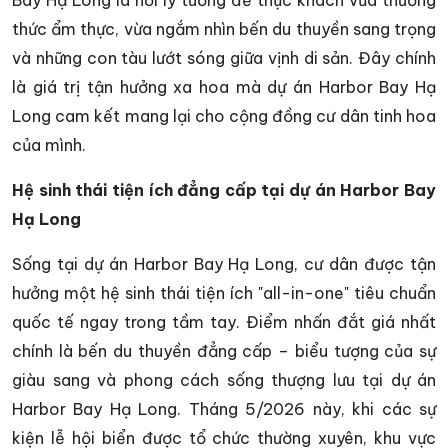
Bay Hạ Long là nơi lý tưởng để thực khách vừa thưởng
thức ẩm thực, vừa ngắm nhìn bến du thuyền sang trọng
và những con tàu lướt sóng giữa vịnh di sản. Đây chính
là giá trị tận hưởng xa hoa mà dự án Harbor Bay Hạ
Long cam kết mang lại cho cộng đồng cư dân tinh hoa
của mình.
Hệ sinh thái tiện ích đẳng cấp tại dự án Harbor Bay
Hạ Long
Sống tại dự án Harbor Bay Hạ Long, cư dân được tận
hưởng một hệ sinh thái tiện ích "all-in-one" tiêu chuẩn
quốc tế ngay trong tầm tay. Điểm nhấn đắt giá nhất
chính là bến du thuyền đẳng cấp – biểu tượng của sự
giàu sang và phong cách sống thượng lưu tại dự án
Harbor Bay Hạ Long. Tháng 5/2026 này, khi các sự
kiện lễ hội biển được tổ chức thường xuyên, khu vực