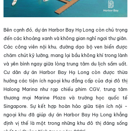
Bên cạnh đó, dự án Harbor Bay Hạ Long còn chú trọng
đến các khoảng xanh và không gian nghỉ ngơi thư giãn.
Các công viên nội khu, đường dạo bộ ven biển được
chăm chút kỹ lưỡng, mang lại bầu không khí trong lành
và yên bình ngay giữa lòng trung tâm du lịch sầm uất.
Cư dân dự án Harbor Bay Hạ Long còn được thừa
hưởng các tiện ích ngoại khu đẳng cấp của đại đô thị
Halong Marina như rạp chiếu phim CGV, trung tâm
thương mại Marine Plaza và trường học quốc tế
Singapore. Sự kết hợp hoàn hảo giữa tiện ích nội -
ngoại khu đã giúp dự án Harbor Bay Hạ Long khẳng
định vị thế là một trong những khu đô thị đáng sống