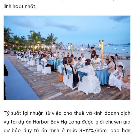
linh hoạt nhất.
Tỷ suất lợi nhuận từ việc cho thuê và kinh doanh dịch
vụ tại dự án Harbor Bay Hạ Long được giới chuyên gia
dự báo duy trì ổn định ở mức 8-12%/năm, cao hơn