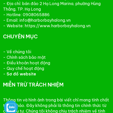
- Địa chỉ: bán đảo 2 Hạ Long Marina, phường Hùng
Thắng, TP. Hạ Long
- Hotline: 0908065886
- Email: info@harborbayhalong.vn
- Website: https://www.harborbayhalong.vn
CHUYÊN MỤC
- Về chúng tôi
- Chính sách bảo mật
- Điều khoản hoạt động
- Quy chế hoạt động
-
Sơ đồ website
MIỄN TRỪ TRÁCH NHIỆM
Thông tin và hình ảnh trong bài viết chỉ mang tính chất
tham khảo. Đây không phải là thông tin chính thức từ
chủ đầu tư. Chúng tôi không chịu trách nhiệm về tính