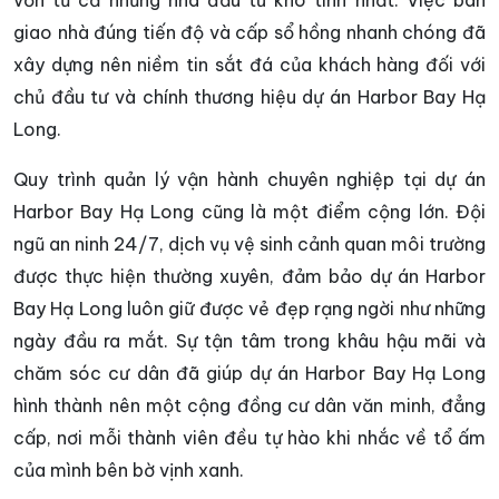
giao nhà đúng tiến độ và cấp sổ hồng nhanh chóng đã
xây dựng nên niềm tin sắt đá của khách hàng đối với
chủ đầu tư và chính thương hiệu dự án Harbor Bay Hạ
Long.
Quy trình quản lý vận hành chuyên nghiệp tại dự án
Harbor Bay Hạ Long cũng là một điểm cộng lớn. Đội
ngũ an ninh 24/7, dịch vụ vệ sinh cảnh quan môi trường
được thực hiện thường xuyên, đảm bảo dự án Harbor
Bay Hạ Long luôn giữ được vẻ đẹp rạng ngời như những
ngày đầu ra mắt. Sự tận tâm trong khâu hậu mãi và
chăm sóc cư dân đã giúp dự án Harbor Bay Hạ Long
hình thành nên một cộng đồng cư dân văn minh, đẳng
cấp, nơi mỗi thành viên đều tự hào khi nhắc về tổ ấm
của mình bên bờ vịnh xanh.