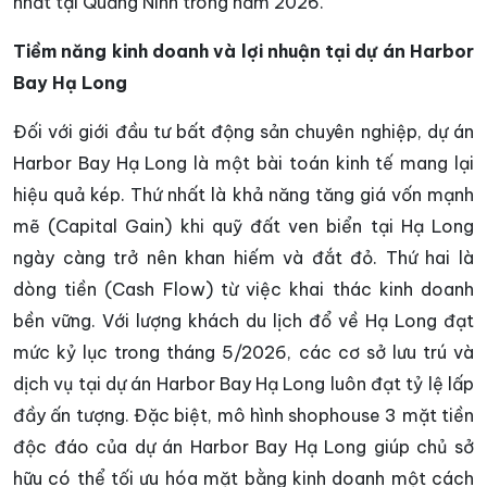
nhất tại Quảng Ninh trong năm 2026.
Tiềm năng kinh doanh và lợi nhuận tại dự án Harbor
Bay Hạ Long
Đối với giới đầu tư bất động sản chuyên nghiệp, dự án
Harbor Bay Hạ Long là một bài toán kinh tế mang lại
hiệu quả kép. Thứ nhất là khả năng tăng giá vốn mạnh
mẽ (Capital Gain) khi quỹ đất ven biển tại Hạ Long
ngày càng trở nên khan hiếm và đắt đỏ. Thứ hai là
dòng tiền (Cash Flow) từ việc khai thác kinh doanh
bền vững. Với lượng khách du lịch đổ về Hạ Long đạt
mức kỷ lục trong tháng 5/2026, các cơ sở lưu trú và
dịch vụ tại dự án Harbor Bay Hạ Long luôn đạt tỷ lệ lấp
đầy ấn tượng. Đặc biệt, mô hình shophouse 3 mặt tiền
độc đáo của dự án Harbor Bay Hạ Long giúp chủ sở
hữu có thể tối ưu hóa mặt bằng kinh doanh một cách