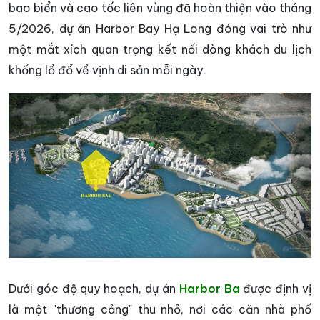
bao biển và cao tốc liên vùng đã hoàn thiện vào tháng
5/2026, dự án Harbor Bay Hạ Long đóng vai trò như
một mắt xích quan trọng kết nối dòng khách du lịch
khổng lồ đổ về vịnh di sản mỗi ngày.
Dưới góc độ quy hoạch, dự án
Harbor Ba
được định vị
là một "thương cảng" thu nhỏ, nơi các căn nhà phố