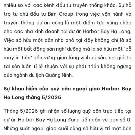
nhiều so với các kênh đầu tư truyền thống khác. Sự hỗ
trợ từ chủ đầu tư Bim Group trong việc vận hành và
truyền thông dự án cũng là một điểm tựa vững chắc
cho các nhà kinh doanh tại dự án Harbor Bay Hạ Long.
Việc sở hữu một căn nhà phố tại đây không chỉ là sở
hữu một bất động sản nghỉ dưỡng mà là sở hữu một "cỗ
máy in tiền" bền vững giữa lòng vịnh di sản, nơi giá trị
tài sản luôn tỉ lệ thuận với sự phát triển không ngừng
của ngành du lịch Quảng Ninh.
Sự khan hiếm của quỹ căn ngoại giao Harbor Bay
Hạ Long tháng 5/2026
Tháng 5/2026 ghi nhận số lượng quỹ căn trực tiếp tại
dự án Harbor Bay Hạ Long đang tiến dần về con số 0.
Những suất ngoại giao cuối cùng sở hữu vị trí mặt bến