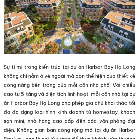
Sự tỉ mỉ trong kiến trúc tại dự án Harbor Bay Hạ Long
không chỉ nằm ở vẻ ngoài mà còn thể hiện qua thiết kế
công năng bên trong của mỗi căn nhà phố. Với chiều
cao từ 5 tầng và diện tích linh hoạt, mỗi căn nhà tại dự
án Harbor Bay Hạ Long cho phép gia chủ khai thác tối
đa đa dạng loại hình kinh doanh từ homestay, khách
sạn mini, nhà hàng cao cấp đến các văn phòng đại
diện. Không gian ban công rộng mở tại dự án Harbor